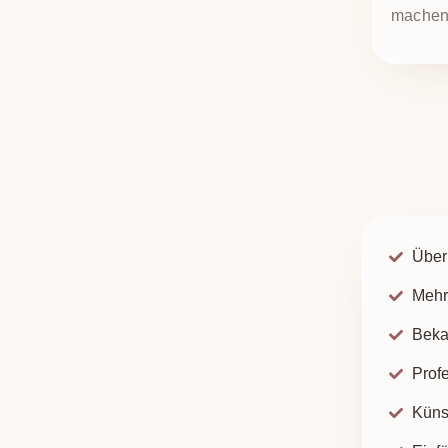
machen
Über 
Mehr
Beka
Profe
Küns