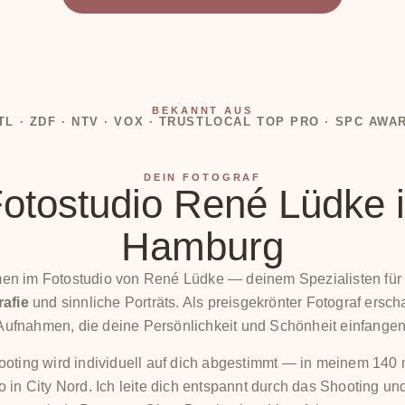
BEKANNT AUS
TL · ZDF · NTV · VOX · TRUSTLOCAL TOP PRO · SPC AWA
DEIN FOTOGRAF
otostudio René Lüdke 
Hamburg
en im Fotostudio von René Lüdke — deinem Spezialisten fü
afie
und sinnliche Porträts. Als preisgekrönter Fotograf erscha
Aufnahmen, die deine Persönlichkeit und Schönheit einfangen
oting wird individuell auf dich abgestimmt — in meinem 140
io in City Nord. Ich leite dich entspannt durch das Shooting un