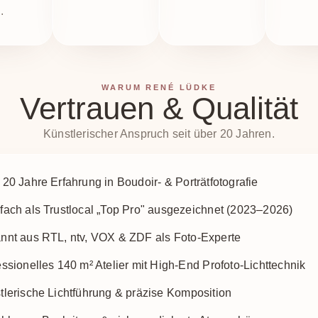
.
WARUM RENÉ LÜDKE
Vertrauen & Qualität
Künstlerischer Anspruch seit über 20 Jahren.
20 Jahre Erfahrung in Boudoir- & Porträtfotografie
fach als Trustlocal „Top Pro" ausgezeichnet (2023–2026)
nnt aus RTL, ntv, VOX & ZDF als Foto-Experte
ssionelles 140 m² Atelier mit High-End Profoto-Lichttechnik
tlerische Lichtführung & präzise Komposition