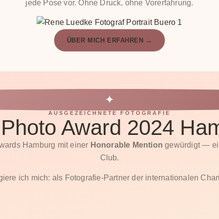
jede Pose vor. Ohne Druck, ohne Vorerfahrung.
ÜBER MICH ERFAHREN →
✦
AUSGEZEICHNETE FOTOGRAFIE
Photo Award 2024 Ha
Awards Hamburg mit einer
Honorable Mention
gewürdigt — ei
Club.
re ich mich: als Fotografie-Partner der internationalen Chari