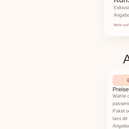
Exklus
Angebot
Mehr auf
A
Preise
Wähle 
passen
Paket o
lass dir
Angebo