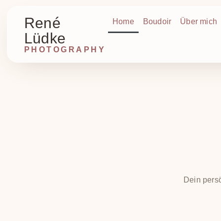
René
Home
Boudoir
Über mich
Lüdke
PHOTOGRAPHY
Dein pers