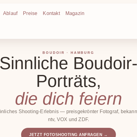
Ablauf
Preise
Kontakt
Magazin
BOUDOIR · HAMBURG
Sinnliche Boudoir
Porträts,
die dich feiern
önliches Shooting-Erlebnis — preisgekrönter Fotograf, bekann
ntv, VOX und ZDF.
JETZT FOTOSHOOTING ANFRAGEN →