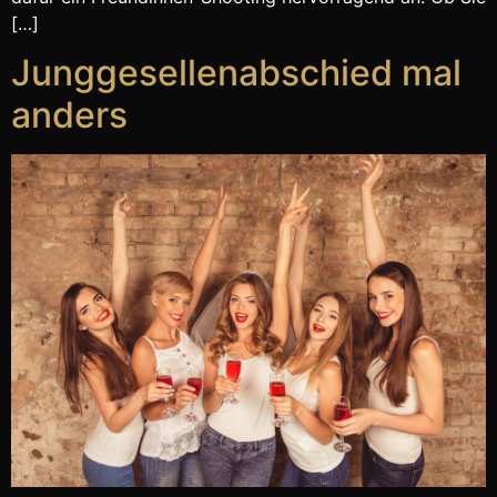
[…]
Junggesellenabschied mal
anders