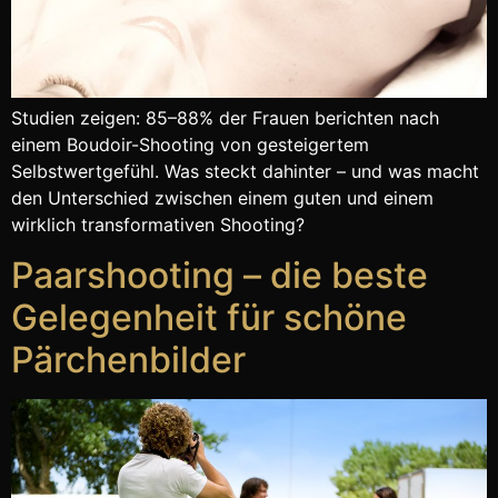
Studien zeigen: 85–88% der Frauen berichten nach
einem Boudoir-Shooting von gesteigertem
Selbstwertgefühl. Was steckt dahinter – und was macht
den Unterschied zwischen einem guten und einem
wirklich transformativen Shooting?
Paarshooting – die beste
Gelegenheit für schöne
Pärchenbilder