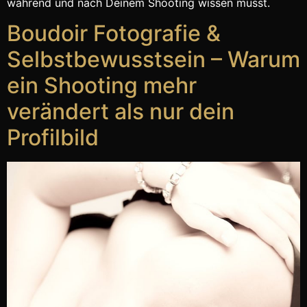
während und nach Deinem Shooting wissen musst.
Boudoir Fotografie &
Selbstbewusstsein – Warum
ein Shooting mehr
verändert als nur dein
Profilbild